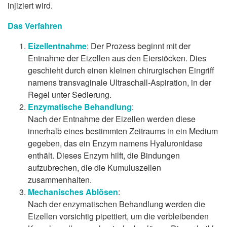
injiziert wird.
Das Verfahren
Eizellentnahme
: Der Prozess beginnt mit der
Entnahme der Eizellen aus den Eierstöcken. Dies
geschieht durch einen kleinen chirurgischen Eingriff
namens transvaginale Ultraschall-Aspiration, in der
Regel unter Sedierung.
Enzymatische Behandlung
:
Nach der Entnahme der Eizellen werden diese
innerhalb eines bestimmten Zeitraums in ein Medium
gegeben, das ein Enzym namens Hyaluronidase
enthält. Dieses Enzym hilft, die Bindungen
aufzubrechen, die die Kumuluszellen
zusammenhalten.
Mechanisches Ablösen
:
Nach der enzymatischen Behandlung werden die
Eizellen vorsichtig pipettiert, um die verbleibenden