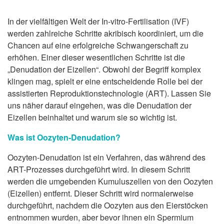
In der vielfältigen Welt der In-vitro-Fertilisation (IVF)
werden zahlreiche Schritte akribisch koordiniert, um die
Chancen auf eine erfolgreiche Schwangerschaft zu
erhöhen. Einer dieser wesentlichen Schritte ist die
„Denudation der Eizellen“. Obwohl der Begriff komplex
klingen mag, spielt er eine entscheidende Rolle bei der
assistierten Reproduktionstechnologie (ART). Lassen Sie
uns näher darauf eingehen, was die Denudation der
Eizellen beinhaltet und warum sie so wichtig ist.
Was ist Oozyten-Denudation?
Oozyten-Denudation ist ein Verfahren, das während des
ART-Prozesses durchgeführt wird. In diesem Schritt
werden die umgebenden Kumuluszellen von den Oozyten
(Eizellen) entfernt. Dieser Schritt wird normalerweise
durchgeführt, nachdem die Oozyten aus den Eierstöcken
entnommen wurden, aber bevor ihnen ein Spermium