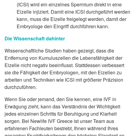
(ICSI) wird ein einzelnes Spermium direkt in eine
Eizelle injiziert. Damit eine ICSI durchgeführt werden
kann, muss die Eizelle freigelegt werden, damit der
Embryologe den Eingriff durchführen kann.
Die Wissenschaft dahinter
Wissenschaftliche Studien haben gezeigt, dass die
Entfernung von Kumuluszellen die Lebensfähigkeit der
Eizelle nicht negativ beeinflusst. Stattdessen verbessert
sie die Fähigkeit der Embryologen, mit den Eizellen zu
arbeiten und Techniken wie ICSI mit größerer Präzision
durchzuführen.
Wenn Sie oder jemand, den Sie kennen, eine IVF in
Erwägung zieht, kann das Verständnis der Wichtigkeit
jedes einzelnen Schritts für Beruhigung und Klarheit
sorgen. Bei Newlife IVF Greece ist unser Team aus
erfahrenen Fachleuten bestrebt, Ihnen während Ihres
gesamten Fruchtbarkeitwegs den höchsten Standard an