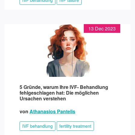
13 Dec 2023
5 Gründe, warum Ihre IVF- Behandlung
fehlgeschlagen hat: Die möglichen
Ursachen verstehen
von
Athanasios Pantelis
IVF behandlung
fertility treatment