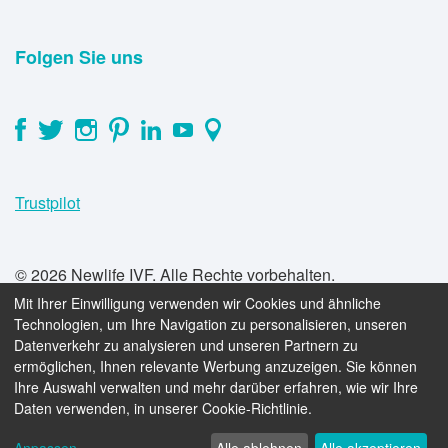
Folgen Sie uns
Trustpilot
© 2026 Newlife IVF. Alle Rechte vorbehalten.
Mit Ihrer Einwilligung verwenden wir Cookies und ähnliche
Technologien, um Ihre Navigation zu personalisieren, unseren
Datenverkehr zu analysieren und unseren Partnern zu
ermöglichen, Ihnen relevante Werbung anzuzeigen. Sie können
Ihre Auswahl verwalten und mehr darüber erfahren, wie wir Ihre
book_online
Jetzt eine KOSTENLOSE Beratung buchen
Daten verwenden, in unserer Cookie-Richtlinie.
email
navigation
pregnant_woman