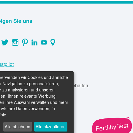
lgen Sie uns
ustpilot
g verwenden wir Cookies und ähnliche
 Navigation zu personalisieren,
2026 Newlife IVF. Alle Rechte vorbehalten.
 zu analysieren und unseren
hen, Ihnen relevante Werbung
en Ihre Auswahl verwalten und mehr
 wir Ihre Daten verwenden, in
nie.
Alle ablehnen
Alle akzeptieren