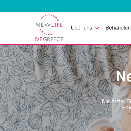
Über uns
Behandlun
keyboard_arrow_down
Ne
Die Ärzte, 
Rat