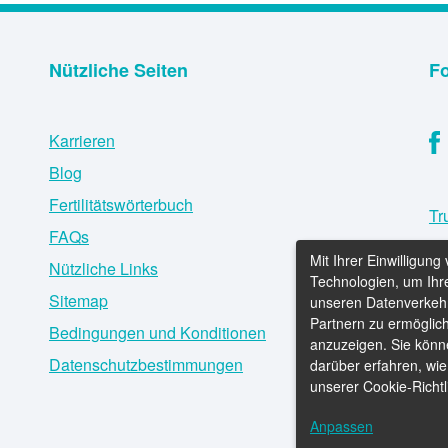
Nützliche Seiten
Fo
Karrieren
Blog
Fertilitätswörterbuch
Tr
FAQs
Mit Ihrer Einwilligun
Nützliche Links
Technologien, um Ihre
© 
Sitemap
unseren Datenverkehr
Partnern zu ermöglic
Bedingungen und Konditionen
anzuzeigen. Sie könn
Datenschutzbestimmungen
darüber erfahren, wie
unserer Cookie-Richtli
Anpassen