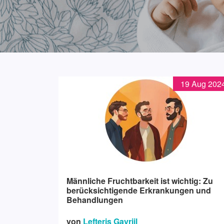
19 Aug 202
Männliche Fruchtbarkeit ist wichtig: Zu
berücksichtigende Erkrankungen und
Behandlungen
von
Lefteris Gavriil