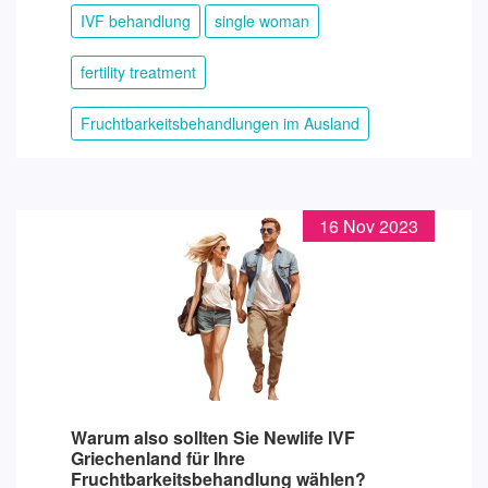
IVF behandlung
single woman
fertility treatment
Fruchtbarkeitsbehandlungen im Ausland
16 Nov 2023
Warum also sollten Sie Newlife IVF
Griechenland für Ihre
Fruchtbarkeitsbehandlung wählen?