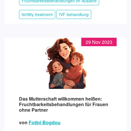
Fruchtbarkeitsbehandlungen im Ausland
fertility treatment
IVF behandlung
29 Nov 2023
Das Mutterschaft willkommen heißen:
Fruchtbarkeitsbehandlungen für Frauen
ohne Partner
von
Fotini Bogdou