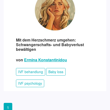
Mit dem Herzschmerz umgehen:
Schwangerschafts- und Babyverlust
bewältigen
von
Ermina Konstantinidou
IVF behandlung
Baby loss
IVF psychology
1