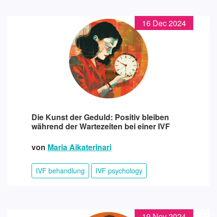
16 Dec 2024
Die Kunst der Geduld: Positiv bleiben
während der Wartezeiten bei einer IVF
von
Maria Aikaterinari
IVF behandlung
IVF psychology
19 Nov 2024