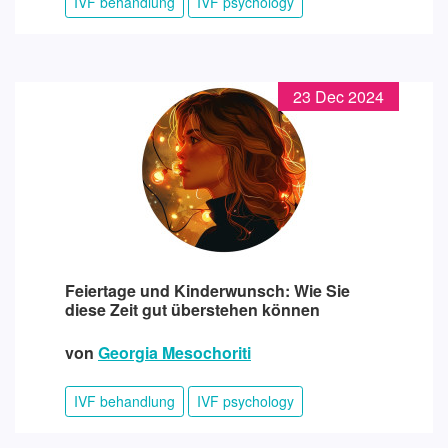
IVF behandlung
IVF psychology
23 Dec 2024
Feiertage und Kinderwunsch: Wie Sie
diese Zeit gut überstehen können
von
Georgia Mesochoriti
IVF behandlung
IVF psychology